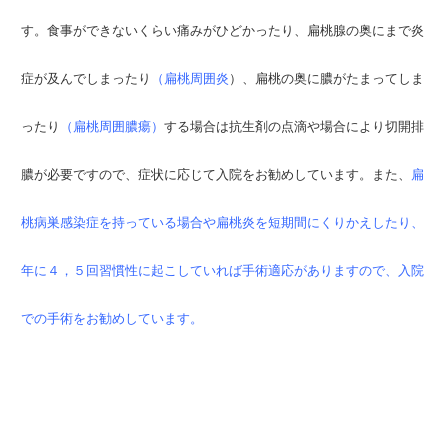
す。食事ができないくらい痛みがひどかったり、扁桃腺の奥にまで炎
症が及んでしまったり
（扁桃周囲炎
）、扁桃の奥に膿がたまってしま
ったり
（扁桃周囲膿瘍）
する場合は抗生剤の点滴や場合により切開排
膿が必要ですので、症状に応じて入院をお勧めしています。また、
扁
桃病巣感染症を持っている場合や扁桃炎を短期間にくりかえしたり、
年に４，５回習慣性に起こしていれば手術適応がありますので、入院
での手術をお勧めしています。