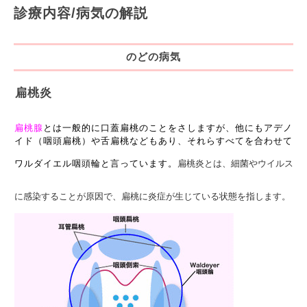
診療内容/病気の解説
のどの病気
扁桃炎
扁桃腺
とは一般的に口蓋扁桃のことをさしますが、他にもアデノ
イド（咽頭扁桃）や舌扁桃などもあり、それらすべてを合わせて
ワルダイエル咽頭輪と言っています。
扁桃炎とは、細菌やウイルス
に感染することが原因で、扁桃に炎症が生じている状態を指します。