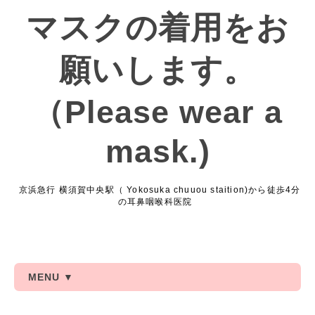
マスクの着用をお
願いします。
（Please wear a
mask.)
京浜急行 横須賀中央駅（ Yokosuka chuuou staition)から徒歩4分
の耳鼻咽喉科医院
MENU ▼