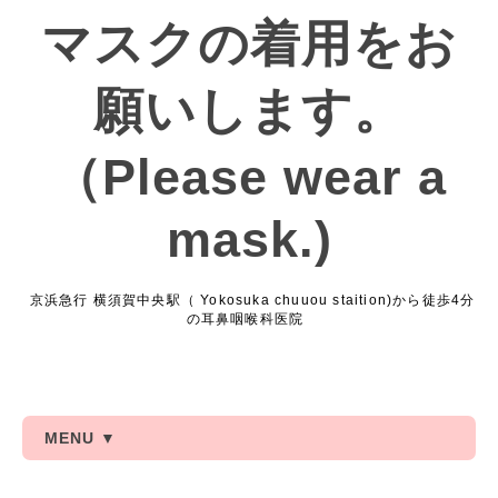
マスクの着用をお
願いします。
（Please wear a
mask.)
京浜急行 横須賀中央駅（ Yokosuka chuuou staition)から徒歩4分
の耳鼻咽喉科医院
MENU ▼