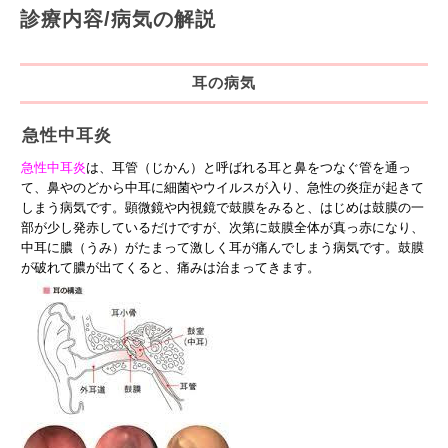
診療内容/病気の解説
耳の病気
急性中耳炎
急性中耳炎
は、耳管（じかん）と呼ばれる耳と鼻をつなぐ管を通っ
て、鼻やのどから中耳に細菌やウイルスが入り、急性の炎症が起きて
しまう病気です。顕微鏡や内視鏡で鼓膜をみると、はじめは鼓膜の一
部が少し発赤しているだけですが、次第に鼓膜全体が真っ赤になり、
中耳に膿（うみ）がたまって激しく耳が痛んでしまう病気です。鼓膜
が破れて膿が出てくると、痛みは治まってきます。