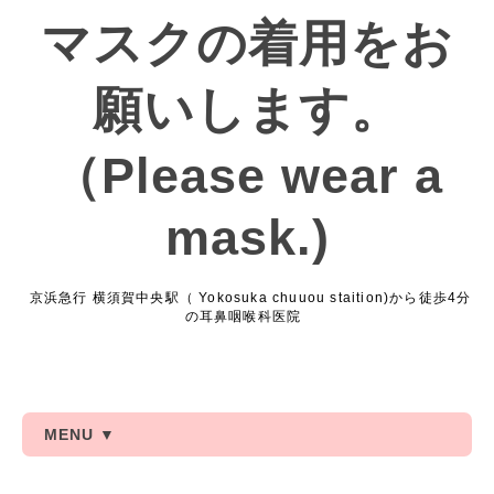
マスクの着用をお
願いします。
（Please wear a
mask.)
京浜急行 横須賀中央駅（ Yokosuka chuuou staition)から徒歩4分
の耳鼻咽喉科医院
MENU ▼