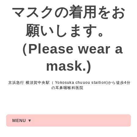
マスクの着用をお
願いします。
（Please wear a
mask.)
京浜急行 横須賀中央駅（ Yokosuka chuuou staition)から徒歩4分
の耳鼻咽喉科医院
MENU ▼