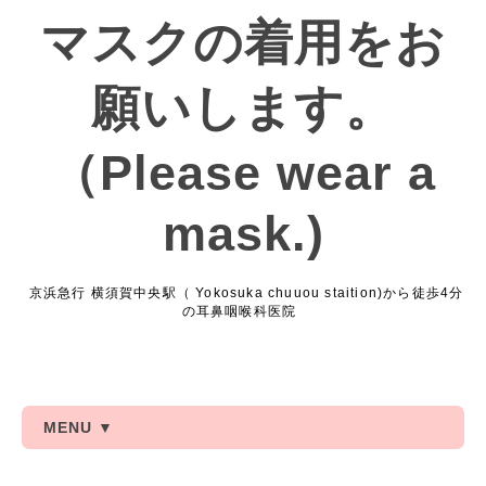
マスクの着用をお
願いします。
（Please wear a
mask.)
京浜急行 横須賀中央駅（ Yokosuka chuuou staition)から徒歩4分
の耳鼻咽喉科医院
MENU ▼