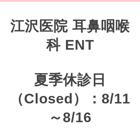
江沢医院 耳鼻咽喉
科 ENT
夏季休診日
（Closed）：8/11
～8/16