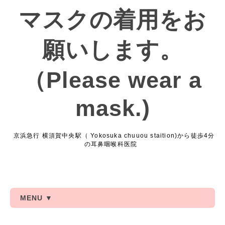
マスクの着用をお
願いします。
（Please wear a
mask.)
京浜急行 横須賀中央駅（ Yokosuka chuuou staition)から徒歩4分
の耳鼻咽喉科医院
MENU ▼